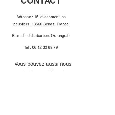
CONTACT
Adresse : 15 lotissement les
peupliers, 13560 Sénas, France
E- mail :
didierbarbero@orange.fr
Tél :
06 12 32 69 79
Vous pouvez aussi nous
contacter en utilisant ce
formulaire :
Prénom